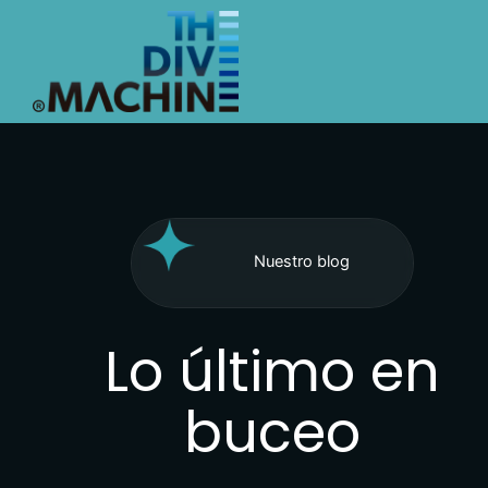
Ir
al
contenido
Nuestro blog
Lo último en
buceo