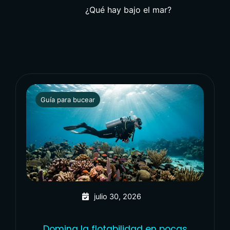
¿Qué hay bajo el mar?
Guía para bucear
julio 30, 2026
Domina la flotabilidad en pocas