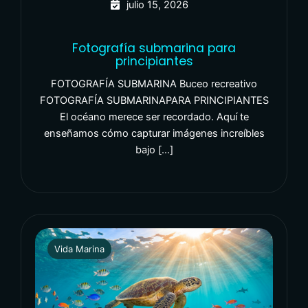
julio 15, 2026
Fotografía submarina para
principiantes
FOTOGRAFÍA SUBMARINA Buceo recreativo
FOTOGRAFÍA SUBMARINAPARA PRINCIPIANTES
El océano merece ser recordado. Aquí te
enseñamos cómo capturar imágenes increíbles
bajo […]
Vida Marina