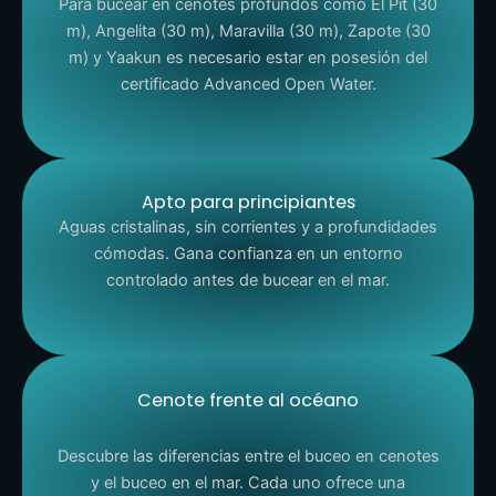
Para bucear en cenotes profundos como El Pit (30
m), Angelita (30 m), Maravilla (30 m), Zapote (30
m) y Yaakun es necesario estar en posesión del
certificado Advanced Open Water.
Apto para principiantes
Aguas cristalinas, sin corrientes y a profundidades
cómodas. Gana confianza en un entorno
controlado antes de bucear en el mar.
Cenote frente al océano
Descubre las diferencias entre el buceo en cenotes
y el buceo en el mar. Cada uno ofrece una