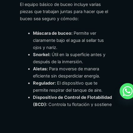
El equipo básico de buceo incluye varias
piezas que trabajan juntas para hacer que el
buceo sea seguro y cómodo:
Máscara de buceo:
Permite ver
claramente bajo el agua al sellar tus
ojos y nariz.
Snorkel:
Útil en la superficie antes y
después de la inmersión.
Aletas:
Para moverse de manera
eficiente sin desperdiciar energía.
Regulador:
El dispositivo que te
permite respirar del tanque de aire.
Dispositivo de Control de Flotabilidad
(BCD):
Controla tu flotación y sostiene
el tanque.
Tanque de aire:
El cilindro que contiene
aire comprimido para respirar.