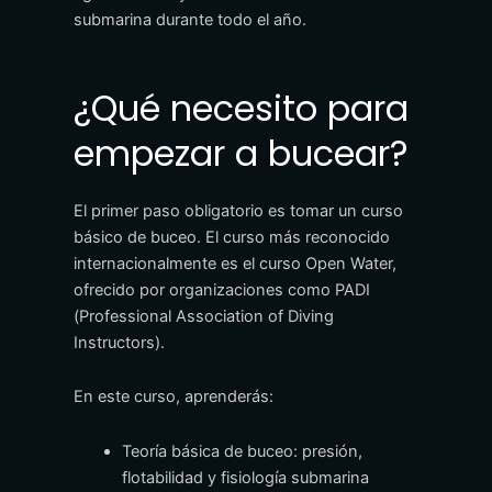
submarina durante todo el año.
¿Qué necesito para
empezar a bucear?
El primer paso obligatorio es tomar un curso
básico de buceo. El curso más reconocido
internacionalmente es el curso Open Water,
ofrecido por organizaciones como PADI
(Professional Association of Diving
Instructors).
En este curso, aprenderás:
Teoría básica de buceo: presión,
flotabilidad y fisiología submarina