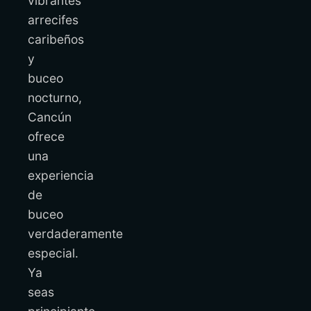
vibrantes
arrecifes
caribeños
y
buceo
nocturno,
Cancún
ofrece
una
experiencia
de
buceo
verdaderamente
especial.
Ya
seas