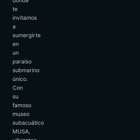
donde
te
invitamos
a
sumergirte
en
un
paraíso
submarino
único.
Con
su
famoso
museo
subacuático
MUSA,