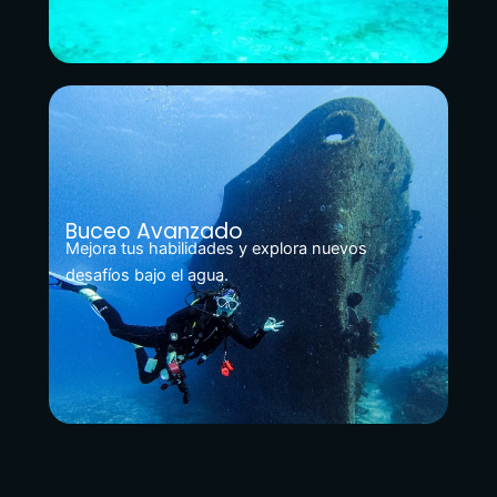
Buceo Avanzado
Mejora tus habilidades y explora nuevos
desafíos bajo el agua.